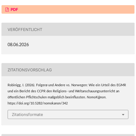
PDF
VERÖFFENTLICHT
08.06.2026
ZITATIONSVORSCHLAG
Robinigg, I. (2026). Folgerø und Andere vs. Norwegen: Wie ein Urteil des EGMR
und ein Bericht des CCPR den Religions- und Weltanschauungsunterricht an
öffentlichen Pflichtschulen maßgeblich beeinflussten.
NomoK@non
.
https://doi.org/10.5282/nomokanon/342
Zitationsformate