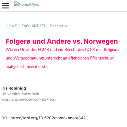
HOME
/
FACHARTIKEL
/
Fachartikel
Folgerø und Andere vs. Norwegen
Wie ein Urteil des EGMR und ein Bericht des CCPR den Religions-
und Weltanschauungsunterricht an öffentlichen Pflichtschulen
maßgeblich beeinflussten
Iris Robinigg
Universität Innsbruck
https://orcid.org/0009-0007-9507-2064
DOI:
https://doi.org/10.5282/nomokanon/342