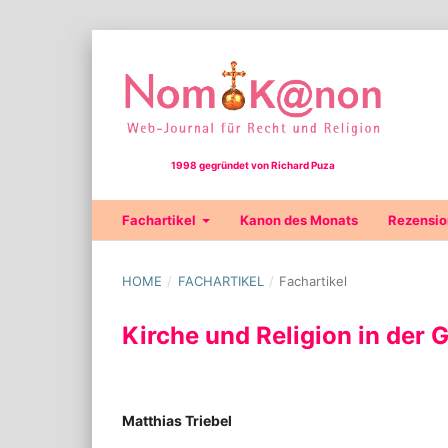
1998 gegründet von Richard Puza
Fachartikel
Kanon des Monats
Rezensi
HOME
/
FACHARTIKEL
/
Fachartikel
Kirche und Religion in der
Matthias Triebel