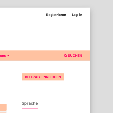
Registrieren
Log-in
 uns
SUCHEN
BEITRAG EINREICHEN
Sprache