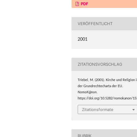
PDF
VERÖFFENTLICHT
2001
ZITATIONSVORSCHLAG
Triebel, M. (2001). Kirche und Religion 
der Grundrechtecharta der EU.
NomoK@non
.
https://doi.org/10.5282/nomokanon/15
Zitationsformate
RUBRIK