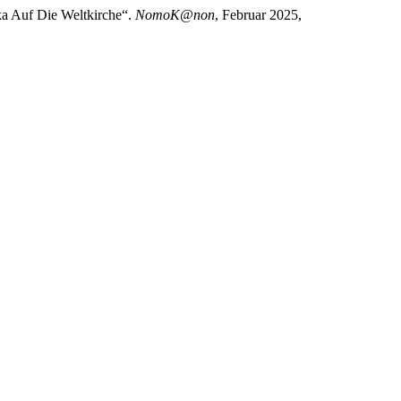
ka Auf Die Weltkirche“.
NomoK@non
, Februar 2025,