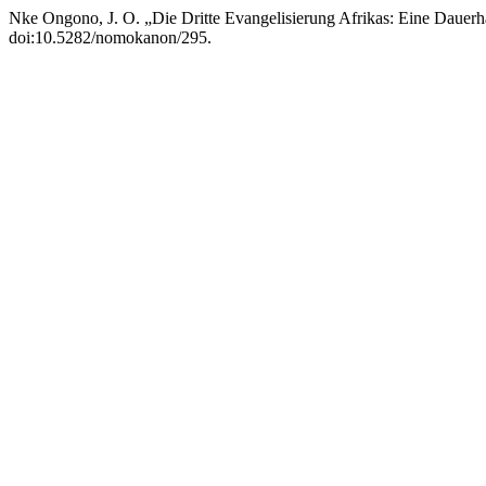
Nke Ongono, J. O. „Die Dritte Evangelisierung Afrikas: Eine Daue
doi:10.5282/nomokanon/295.