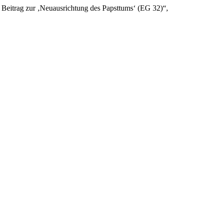
 Beitrag zur ‚Neuausrichtung des Papsttums‘ (EG 32)“,