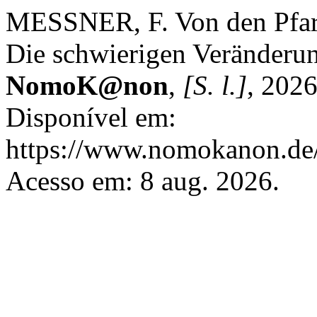
MESSNER, F. Von den Pfarr
Die schwierigen Veränderun
NomoK@non
,
[S. l.]
, 202
Disponível em:
https://www.nomokanon.de/
Acesso em: 8 aug. 2026.