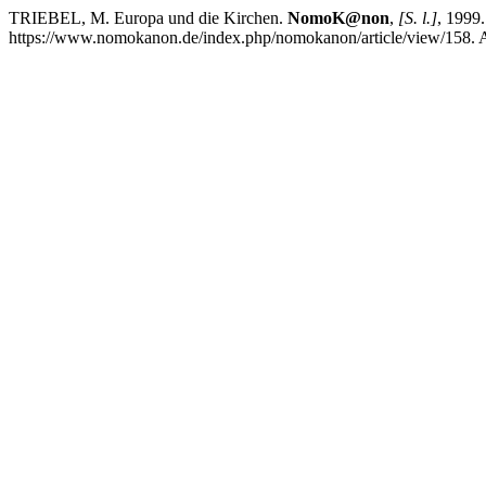
TRIEBEL, M. Europa und die Kirchen.
NomoK@non
,
[S. l.]
, 1999
https://www.nomokanon.de/index.php/nomokanon/article/view/158. A