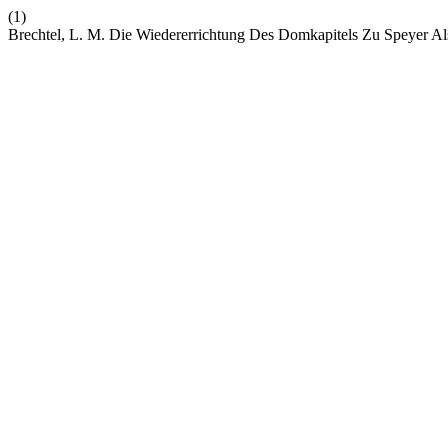
(1)
Brechtel, L. M. Die Wiedererrichtung Des Domkapitels Zu Speyer A