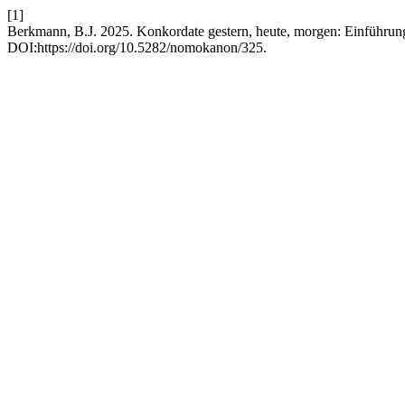
[1]
Berkmann, B.J. 2025. Konkordate gestern, heute, morgen: Einführu
DOI:https://doi.org/10.5282/nomokanon/325.