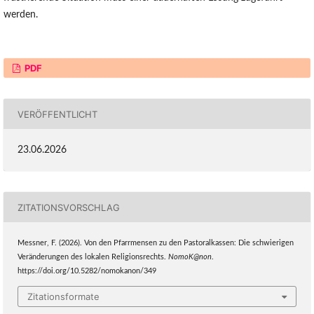
werden.
PDF
VERÖFFENTLICHT
23.06.2026
ZITATIONSVORSCHLAG
Messner, F. (2026). Von den Pfarrmensen zu den Pastoralkassen: Die schwierigen
Veränderungen des lokalen Religionsrechts.
NomoK@non
.
https://doi.org/10.5282/nomokanon/349
Zitationsformate