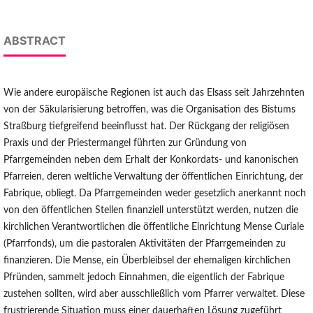
ABSTRACT
Wie andere europäische Regionen ist auch das Elsass seit Jahrzehnten
von der Säkularisierung betroffen, was die Organisation des Bistums
Straßburg tiefgreifend beeinflusst hat. Der Rückgang der religiösen
Praxis und der Priestermangel führten zur Gründung von
Pfarrgemeinden neben dem Erhalt der Konkordats- und kanonischen
Pfarreien, deren weltliche Verwaltung der öffentlichen Einrichtung, der
Fabrique, obliegt. Da Pfarrgemeinden weder gesetzlich anerkannt noch
von den öffentlichen Stellen finanziell unterstützt werden, nutzen die
kirchlichen Verantwortlichen die öffentliche Einrichtung Mense Curiale
(Pfarrfonds), um die pastoralen Aktivitäten der Pfarrgemeinden zu
finanzieren. Die Mense, ein Überbleibsel der ehemaligen kirchlichen
Pfründen, sammelt jedoch Einnahmen, die eigentlich der Fabrique
zustehen sollten, wird aber ausschließlich vom Pfarrer verwaltet. Diese
frustrierende Situation muss einer dauerhaften Lösung zugeführt