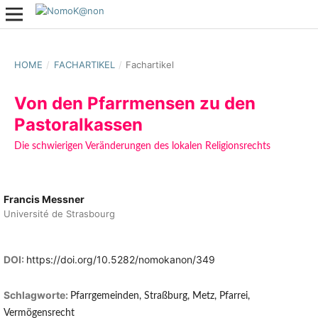
HOME
/
FACHARTIKEL
/
Fachartikel
Von den Pfarrmensen zu den
Pastoralkassen
Die schwierigen Veränderungen des lokalen Religionsrechts
Francis Messner
Université de Strasbourg
DOI:
https://doi.org/10.5282/nomokanon/349
Schlagworte:
Pfarrgemeinden, Straßburg, Metz, Pfarrei,
Vermögensrecht