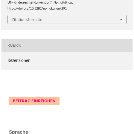
UN-Kinderrechte-Konvention?.
NomoK@non
.
https://doi.org/10.5282/nomokanon/291
Zitationsformate
RUBRIK
Rezensionen
BEITRAG EINREICHEN
Sprache