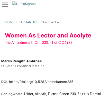
HOME
/
FACHARTIKEL
/
Fachartikel
Women As Lector and Acolyte
The Amendment in Can. 230, §1 of CIC 1983
Merlin Rengith Ambrose
St Peter's Pontifical Institute
DOI:
https://doi.org/10.5282/nomokanon/235
Schlagworte:
Lektor, Akolyth, Dienst, Canon 230, Spiritus Domini