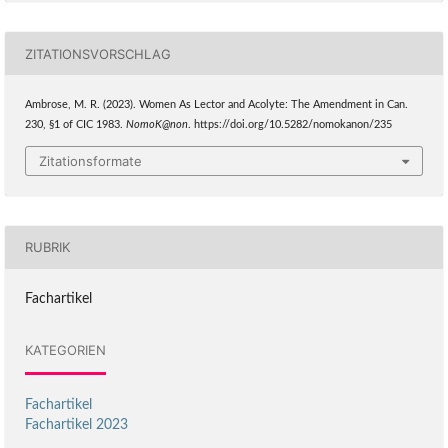
ZITATIONSVORSCHLAG
Ambrose, M. R. (2023). Women As Lector and Acolyte: The Amendment in Can.
230, §1 of CIC 1983.
NomoK@non
. https://doi.org/10.5282/nomokanon/235
Zitationsformate
RUBRIK
Fachartikel
KATEGORIEN
Fachartikel
Fachartikel 2023