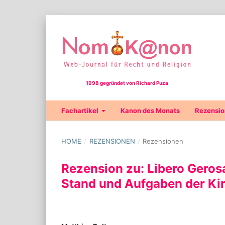
1998 gegründet von Richard Puza
Fachartikel
Kanon des Monats
Rezensi
HOME
/
REZENSIONEN
/
Rezensionen
Rezension zu: Libero Geros
Stand und Aufgaben der Ki