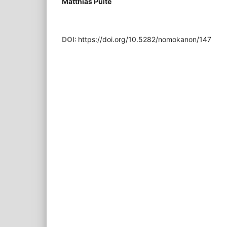
Matthias Pulte
DOI:
https://doi.org/10.5282/nomokanon/147