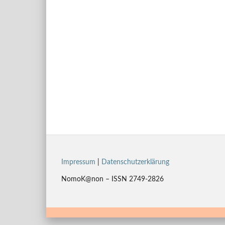
Impressum
|
Datenschutzerklärung
NomoK@non – ISSN 2749-2826