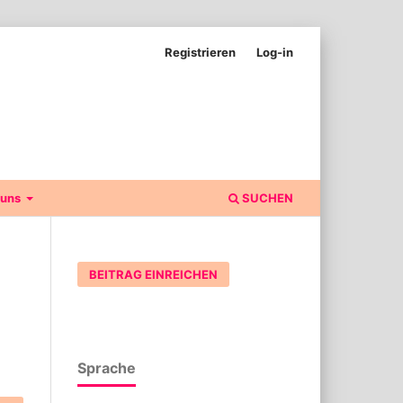
Registrieren
Log-in
 uns
SUCHEN
BEITRAG EINREICHEN
Sprache