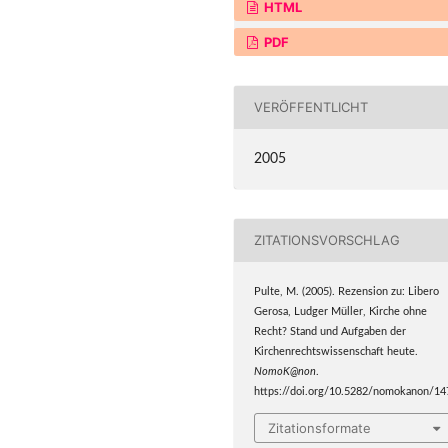
HTML
PDF
VERÖFFENTLICHT
2005
ZITATIONSVORSCHLAG
Pulte, M. (2005). Rezension zu: Libero
Gerosa, Ludger Müller, Kirche ohne
Recht? Stand und Aufgaben der
Kirchenrechtswissenschaft heute.
NomoK@non
.
https://doi.org/10.5282/nomokanon/14
Zitationsformate