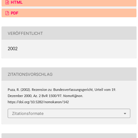
HTML
PDF
VERÖFFENTLICHT
2002
ZITATIONSVORSCHLAG
Puza, R. (2002). Rezension zu: Bundesverfassungsgericht, Urteil vom 19.
Dezember 2000, Az. 2 BvR 1500/97.
NomoK@non
.
https://doi.org/10.5282/nomokanon/142
Zitationsformate