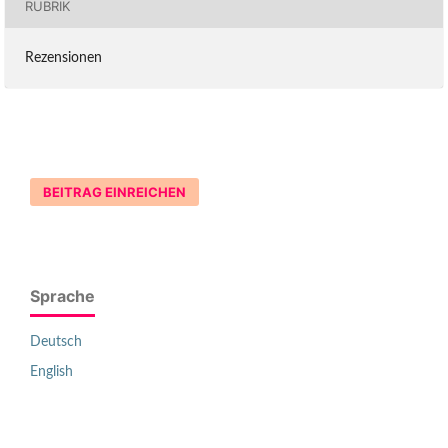
RUBRIK
Rezensionen
BEITRAG EINREICHEN
Sprache
Deutsch
English