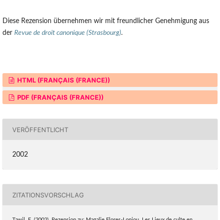
Diese Rezension übernehmen wir mit freundlicher Genehmigung aus
der
Revue de droit canonique (Strasbourg)
.
HTML (FRANÇAIS (FRANCE))
PDF (FRANÇAIS (FRANCE))
VERÖFFENTLICHT
2002
ZITATIONSVORSCHLAG