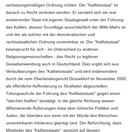
verfassungsmäßigen Ordnung richten. Der "Kalifatsstaat" ist
danach zu Recht verboten worden. Er versteht sich als real
existierender Staat mit eigener Staatsgewalt unter der Führung
des Kalifen, dessen Grundlage ausschließlich der Wille Allahs ist
und der als solcher mit der demokratischen und
rechtsstaatlichen Ordnung unvereinbar ist. Der "Kalifatsstaat"
beansprucht für sich - im Unterschied zu anderen
Religionsgemeinschaften - das Recht zu legitimer
Gewaltanwendung auch in Deutschland. Dies ergibt sich aus
Verlautbarungen des "Kalifatsstaats" und wird insbesondere
durch die vom Oberlandesgericht Düsseldorf im November 2000
als öffentliche Aufforderung zu Straftaten abgeurteilten
Tötungsaufrufe der Führung des "Kalifatsstaats" gegen einen
"falschen Kalifen" bestätigt. In die gleiche Richtung weisen
diffamierende Äußerungen etwa über türkische Politiker und
Juden, die überdies von einer mit der Würde des Menschen
unvereinbaren Intoleranz geprägt sind. Der Befürchtung, dass
Mitglieder des "Kalifatsstaats", gestützt auf dessen