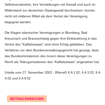
Selbstverständnis, ihre Vorstellungen mit Gewalt und auch im
Widerstand zur deutschen Staatsgewalt durchsetzen, konnte
nicht mit milderen Mittel als dem Verbot der Vereinigung
begegnet werden.
Die Klagen islamischer Vereinigungen in Blumberg, Bad
Kreuznach und Braunschweig gegen ihre Einbeziehung in das
Verbot des "Kalifatsstaats" sind ohne Erfolg geblieben. Das
Verfahren vor dem Bundesverwaltungsgericht hat gezeigt, dass
das Bundesministerium des Innern diese Vereinigungen zu
Recht als Teilorganisationen des "Kalifatsstaats" angesehen hat.
Urteile vom 27. November 2002 - BVerwG 6 A 1.02, 6 A 3.02, 6 A
4.02 und 6 A 9.02
BEITRAG EINREICHEN