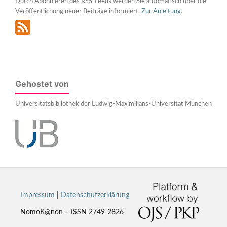
Durch Abonnieren des RSS-Feeds werden Sie automatisch über die
Veröffentlichung neuer Beiträge informiert.
Zur Anleitung
.
Gehostet von
Universitätsbibliothek der Ludwig-Maximilians-Universität München
Impressum
|
Datenschutzerklärung
NomoK@non – ISSN 2749-2826