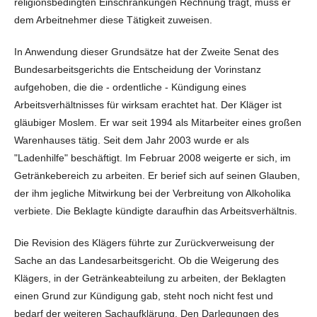
religionsbedingten Einschränkungen Rechnung trägt, muss er
dem Arbeitnehmer diese Tätigkeit zuweisen.
In Anwendung dieser Grundsätze hat der Zweite Senat des
Bundesarbeitsgerichts die Entscheidung der Vorinstanz
aufgehoben, die die - ordentliche - Kündigung eines
Arbeitsverhältnisses für wirksam erachtet hat. Der Kläger ist
gläubiger Moslem. Er war seit 1994 als Mitarbeiter eines großen
Warenhauses tätig. Seit dem Jahr 2003 wurde er als
"Ladenhilfe" beschäftigt. Im Februar 2008 weigerte er sich, im
Getränkebereich zu arbeiten. Er berief sich auf seinen Glauben,
der ihm jegliche Mitwirkung bei der Verbreitung von Alkoholika
verbiete. Die Beklagte kündigte daraufhin das Arbeitsverhältnis.
Die Revision des Klägers führte zur Zurückverweisung der
Sache an das Landesarbeitsgericht. Ob die Weigerung des
Klägers, in der Getränkeabteilung zu arbeiten, der Beklagten
einen Grund zur Kündigung gab, steht noch nicht fest und
bedarf der weiteren Sachaufklärung. Den Darlegungen des