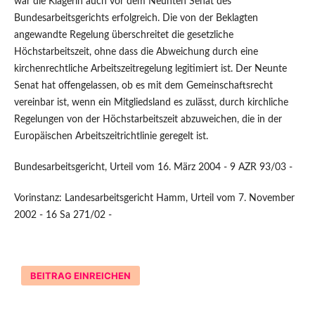
war die Klägerin auch vor dem Neunten Senat des
Bundesarbeitsgerichts erfolgreich. Die von der Beklagten
angewandte Regelung überschreitet die gesetzliche
Höchstarbeitszeit, ohne dass die Abweichung durch eine
kirchenrechtliche Arbeitszeitregelung legitimiert ist. Der Neunte
Senat hat offengelassen, ob es mit dem Gemeinschaftsrecht
vereinbar ist, wenn ein Mitgliedsland es zulässt, durch kirchliche
Regelungen von der Höchstarbeitszeit abzuweichen, die in der
Europäischen Arbeitszeitrichtlinie geregelt ist.
Bundesarbeitsgericht, Urteil vom 16. März 2004 - 9 AZR 93/03 -
Vorinstanz: Landesarbeitsgericht Hamm, Urteil vom 7. November
2002 - 16 Sa 271/02 -
BEITRAG EINREICHEN