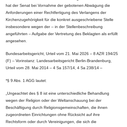
hat der Senat bei Vornahme der gebotenen Abwägung die
Anforderungen einer Rechtfertigung des Verlangens der
Kirchenzugehörigkeit für die konkret ausgeschriebene Stelle
insbesondere wegen der – in der Stellenbeschreibung
angeführten – Aufgabe der Vertretung des Beklagten als erfüllt
angesehen.
Bundesarbeitsgericht, Urteil vom 21. Mai 2026 – 8 AZR 194/25
(F) – Vorinstanz: Landesarbeitsgericht Berlin-Brandenburg,
Urteil vom 28. Mai 2014 – 4 Sa 157/14, 4 Sa 238/14 –
*§ 9 Abs. 1 AGG lautet:
„Ungeachtet des § 8 ist eine unterschiedliche Behandlung
wegen der Religion oder der Weltanschauung bei der
Beschäftigung durch Religionsgemeinschaften, die ihnen
zugeordneten Einrichtungen ohne Rücksicht auf ihre
Rechtsform oder durch Vereinigungen, die sich die