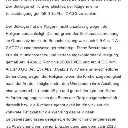
Der Beklagte ist nicht verpflichtet, der Klägerin eine
Entschädigung gemäß § 15 Abs. 2 AGG zu zahlen.
Der Beklagte hat die Klägerin nicht unzulässig wegen der
Religion benachteiligt. Die auf-grund der Stellenausschreibung
im Grundsatz indizierte Benachteiligung war nach § 9 Abs. 1 Alt.
2 AGG* ausnahmsweise gerechtfertigt. Diese Bestimmung
erlaubt in unionsrechts- und verfassungskonformer Auslegung
gemäß Art. 4 Abs. 2 Richtlinie 2000/78/EG und Art. 4 GG iVm.
Art. 140 GG, Art. 137 Abs. 3 Satz 1 WRV eine unterschiedliche
Behandlung wegen der Religion, wenn die Kirchenzugehörigkeit
nach der Art der Tätigkeit oder den Umständen ihrer Ausübung
eine wesentliche, rechtmäßige und gerechtfertigte berufliche
Anforderung angesichts des Ethos der Religionsgemeinschaft
darstellt bzw. die Kirchenzugehörigkeit im Hinblick auf die
konkrete Tätigkeit für die Wahrung des religiösen
Selbstverständnisses geeignet, erforderlich und angemessen
ist. Abweichend von seiner Entscheidung aus dem Jahr 2018