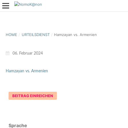
HOME
/
URTEILSDIENST
/
Hamzayan vs. Armenien
06. Februar 2024
Hamzayan vs. Armenien
BEITRAG EINREICHEN
Sprache