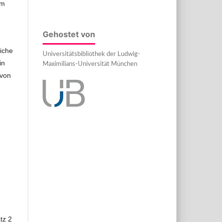
em
Gehostet von
iche
Universitätsbibliothek der Ludwig-
in
Maximilians-Universität München
 von
tz 2