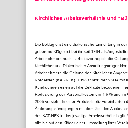
Kirchliches Arbeitsverhältnis und "B
Die Beklagte ist eine diakonische Einrichtung in der
geborene Kläger ist bei ihr seit 1984 als Angestellte
Arbeitnehmern auch - arbeitsvertraglich die Geltun
Kirchlicher und Diakonischer Anstellungsträger Nord
Arbeitnehmern die Geltung des Kirchlichen Angestell
Nordelbien (KAT-NEK). 1998 schloß der VKDA mit 
Kündigungen einen auf die Beklagte bezogenen Tarif
Reduzierung der Personalkosten um 4,6 % und im
2005 vorsieht. In einer Protokollnotiz vereinbarten 
Änderungskündigungen mit dem Ziel des Austauschs
des KAT-NEK in das jeweilige Arbeitsverhältnis gil
alle bis auf den Kläger einer Umstellung ihrer Ver