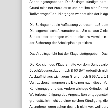
Änderungsangebot ab. Die Beklagte kündigte darau
Grund mit einer Auslauffrist und bot ihm eine Fort
Tarifvertrages" an. Hiergegen wendet sich der Kläg
Die Beklagte hat die Auffassung vertreten, daß dem
Dienstgemeinschaft zumutbar sei. Sie sei aus Glei
Sonderopfer erbringen würden, nicht zu vermitteln,
der Sicherung der Arbeitsplätze profitiere.
Das Arbeitsgericht hat der Klage stattgegeben. Das
Die Revision des Klägers hatte vor dem Bundesarbei
Beschäftigungsdauer nach § 53 BAT ordentlich nicht
Auslauffrist aus wichtigem Grund nach § 55 Abs. 1
Vertragsbestimmungen stellt keinen nach dieser Vor
Kündigungsgrund dar. Andere wichtige Gründe, insb
Weiterbeschäftigung des Angestellten entgegensteh
grundsätzlich nicht zu einer solchen Kündigung; di
Ausnahme liegen schon deshalb nicht vor, weil der A