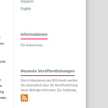
Deutsch
English
Informationen
5
ren
Für Autor/innen
rche
Neueste Veröffentlichungen
e
Durch Abonnieren des RSS-Feeds werden
te
Sie automatisch über die Veröffentlichung
neuer Beiträge informiert.
Zur Anleitung
.
ung
mten