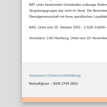
BAT unter bestimmten Umständen zulässige Ände
Vergütungsgruppe war nicht im Streit. Die Besonderh
Dienstgemeinschaft mit ihren spezifischen Loyalität
BAG, Urteil vom 25. Oktober 2001 - 2 AZR 216/00 -
Vorinstanz: LAG Hamburg, Urteil vom 10. November
Impressum
|
Datenschutzerklärung
NomoK@non – ISSN 2749-2826