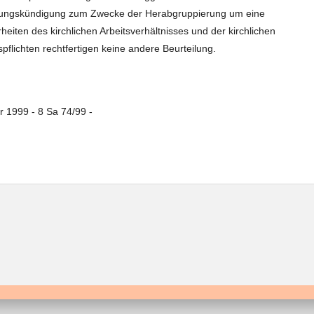
rungskündigung zum Zwecke der Herabgruppierung um eine
eiten des kirchlichen Arbeitsverhältnisses und der kirchlichen
spflichten rechtfertigen keine andere Beurteilung.
 1999 - 8 Sa 74/99 -