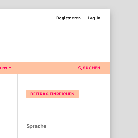
Registrieren
Log-in
 uns
SUCHEN
BEITRAG EINREICHEN
Sprache