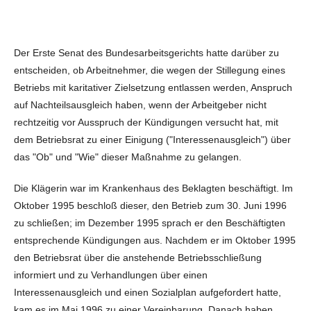
Der Erste Senat des Bundesarbeitsgerichts hatte darüber zu
entscheiden, ob Arbeitnehmer, die wegen der Stillegung eines
Betriebs mit karitativer Zielsetzung entlassen werden, Anspruch
auf Nachteilsausgleich haben, wenn der Arbeitgeber nicht
rechtzeitig vor Ausspruch der Kündigungen versucht hat, mit
dem Betriebsrat zu einer Einigung ("Interessenausgleich") über
das "Ob" und "Wie" dieser Maßnahme zu gelangen.
Die Klägerin war im Krankenhaus des Beklagten beschäftigt. Im
Oktober 1995 beschloß dieser, den Betrieb zum 30. Juni 1996
zu schließen; im Dezember 1995 sprach er den Beschäftigten
entsprechende Kündigungen aus. Nachdem er im Oktober 1995
den Betriebsrat über die anstehende Betriebsschließung
informiert und zu Verhandlungen über einen
Interessenausgleich und einen Sozialplan aufgefordert hatte,
kam es im Mai 1996 zu einer Vereinbarung. Danach haben