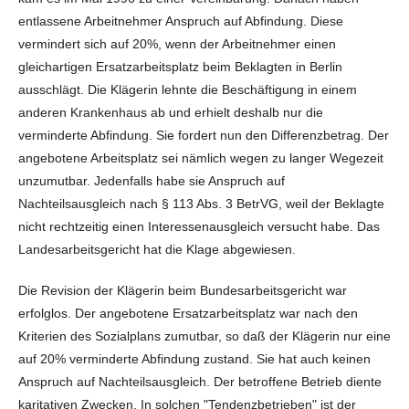
entlassene Arbeitnehmer Anspruch auf Abfindung. Diese
vermindert sich auf 20%, wenn der Arbeitnehmer einen
gleichartigen Ersatzarbeitsplatz beim Beklagten in Berlin
ausschlägt. Die Klägerin lehnte die Beschäftigung in einem
anderen Krankenhaus ab und erhielt deshalb nur die
verminderte Abfindung. Sie fordert nun den Differenzbetrag. Der
angebotene Arbeitsplatz sei nämlich wegen zu langer Wegezeit
unzumutbar. Jedenfalls habe sie Anspruch auf
Nachteilsausgleich nach § 113 Abs. 3 BetrVG, weil der Beklagte
nicht rechtzeitig einen Interessenausgleich versucht habe. Das
Landesarbeitsgericht hat die Klage abgewiesen.
Die Revision der Klägerin beim Bundesarbeitsgericht war
erfolglos. Der angebotene Ersatzarbeitsplatz war nach den
Kriterien des Sozialplans zumutbar, so daß der Klägerin nur eine
auf 20% verminderte Abfindung zustand. Sie hat auch keinen
Anspruch auf Nachteilsausgleich. Der betroffene Betrieb diente
karitativen Zwecken. In solchen "Tendenzbetrieben" ist der