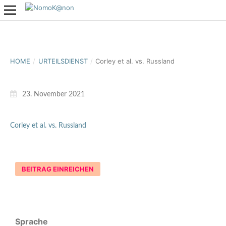
HOME
/
URTEILSDIENST
/
Corley et al. vs. Russland
23. November 2021
Corley et al. vs. Russland
BEITRAG EINREICHEN
Sprache