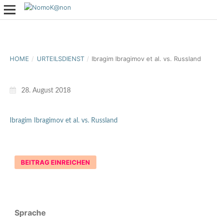
HOME
/
URTEILSDIENST
/
Ibragim Ibragimov et al. vs. Russland
28. August 2018
Ibragim Ibragimov et al. vs. Russland
BEITRAG EINREICHEN
Sprache