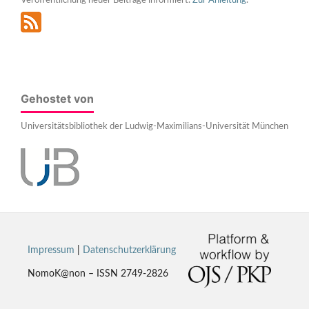
Veröffentlichung neuer Beiträge informiert.
Zur Anleitung
.
Gehostet von
Universitätsbibliothek der Ludwig-Maximilians-Universität München
Impressum
|
Datenschutzerklärung
NomoK@non – ISSN 2749-2826