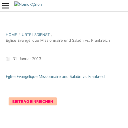
HOME
/
URTEILSDIENST
/
Eglise Evangélique Missionnaire und Salaûn vs. Frankreich
31. Januar 2013
Eglise Evangélique Missionnaire und Salaûn vs. Frankreich
BEITRAG EINREICHEN