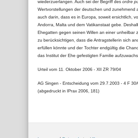
wiederzuerlangen. Auch sei der Begriff des
ordre p
Wertvorstellungen der deutschen und zunehmend a
auch darin, dass es in Europa, soweit ersichtlich, 
Andorra, Malta und dem Vatikanstaat gebe. Deshalb 
Ehegatten gegen seinen Willen an einer unheilbar z
zu berücksichtigen, dass die Antragstellerin sich 
erfüllen könnte und der Tochter endgültig die Cha
das Institut der Ehe gefestigten Familie aufzuwach
Urteil vom 11. Oktober 2006 - XII ZR 79/04
AG Singen - Entscheidung vom 29.7.2003 - 4 F 30/
(abgedruckt in IPrax 2006, 181)