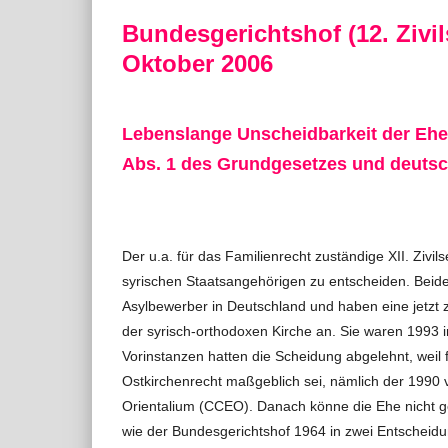
Bundesgerichtshof (12. Zivi
Oktober 2006
Lebenslange Unscheidbarkeit der Ehe n
Abs. 1 des Grundgesetzes und deut
Der u.a. für das Familienrecht zuständige XII. Ziv
syrischen Staatsangehörigen zu entscheiden. Beide 
Asylbewerber in Deutschland und haben eine jetzt 
der syrisch-orthodoxen Kirche an. Sie waren 1993 i
Vorinstanzen hatten die Scheidung abgelehnt, weil
Ostkirchenrecht maßgeblich sei, nämlich der 1990
Orientalium (CCEO). Danach könne die Ehe nicht g
wie der Bundesgerichtshof 1964 in zwei Entscheidu