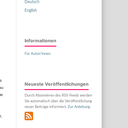
Deutsch
English
Informationen
Für Autor/innen
s
Neueste Veröffentlichungen
au
ie
Durch Abonnieren des RSS-Feeds werden
Sie automatisch über die Veröffentlichung
neuer Beiträge informiert.
Zur Anleitung
.
m
r,