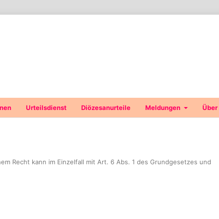
onen
Urteilsdienst
Diözesanurteile
Meldungen
Über
em Recht kann im Einzelfall mit Art. 6 Abs. 1 des Grundgesetzes und