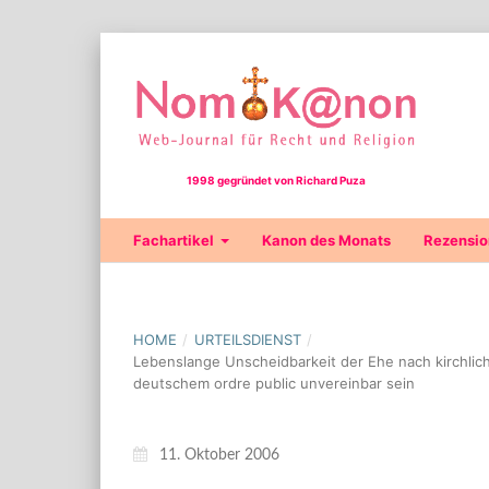
1998 gegründet von Richard Puza
Fachartikel
Kanon des Monats
Rezensi
HOME
/
URTEILSDIENST
/
Lebenslange Unscheidbarkeit der Ehe nach kirchlich
deutschem ordre public unvereinbar sein
11. Oktober 2006