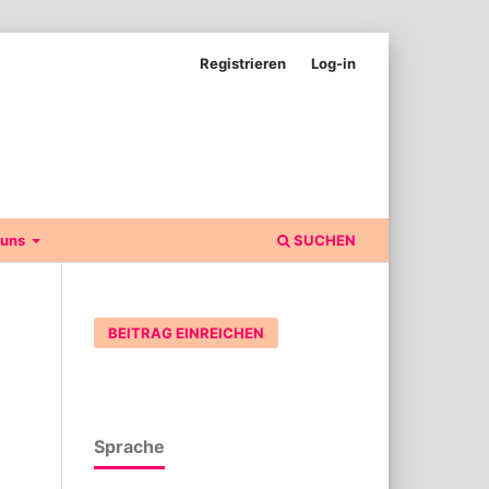
Registrieren
Log-in
 uns
SUCHEN
BEITRAG EINREICHEN
Sprache