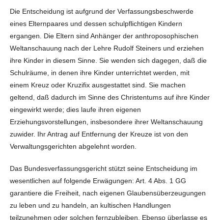
Die Entscheidung ist aufgrund der Verfassungsbeschwerde
eines Elternpaares und dessen schulpflichtigen Kindern
ergangen. Die Eltern sind Anhänger der anthroposophischen
Weltanschauung nach der Lehre Rudolf Steiners und erziehen
ihre Kinder in diesem Sinne. Sie wenden sich dagegen, daß die
Schulräume, in denen ihre Kinder unterrichtet werden, mit
einem Kreuz oder Kruzifix ausgestattet sind. Sie machen
geltend, daß dadurch im Sinne des Christentums auf ihre Kinder
eingewirkt werde; dies laufe ihren eigenen
Erziehungsvorstellungen, insbesondere ihrer Weltanschauung
zuwider. Ihr Antrag auf Entfernung der Kreuze ist von den
Verwaltungsgerichten abgelehnt worden.
Das Bundesverfassungsgericht stützt seine Entscheidung im
wesentlichen auf folgende Erwägungen: Art. 4 Abs. 1 GG
garantiere die Freiheit, nach eigenen Glaubensüberzeugungen
zu leben und zu handeln, an kultischen Handlungen
teilzunehmen oder solchen fernzubleiben. Ebenso überlasse es