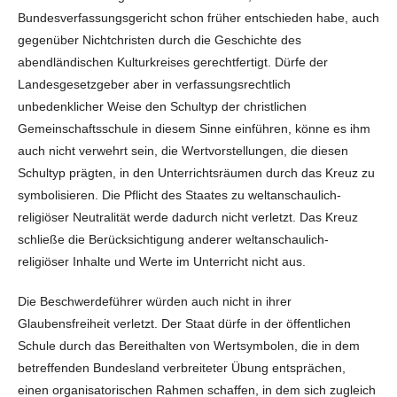
Bundesverfassungsgericht schon früher entschieden habe, auch
gegenüber Nichtchristen durch die Geschichte des
abendländischen Kulturkreises gerechtfertigt. Dürfe der
Landesgesetzgeber aber in verfassungsrechtlich
unbedenklicher Weise den Schultyp der christlichen
Gemeinschaftsschule in diesem Sinne einführen, könne es ihm
auch nicht verwehrt sein, die Wertvorstellungen, die diesen
Schultyp prägten, in den Unterrichtsräumen durch das Kreuz zu
symbolisieren. Die Pflicht des Staates zu weltanschaulich-
religiöser Neutralität werde dadurch nicht verletzt. Das Kreuz
schließe die Berücksichtigung anderer weltanschaulich-
religiöser Inhalte und Werte im Unterricht nicht aus.
Die Beschwerdeführer würden auch nicht in ihrer
Glaubensfreiheit verletzt. Der Staat dürfe in der öffentlichen
Schule durch das Bereithalten von Wertsymbolen, die in dem
betreffenden Bundesland verbreiteter Übung entsprächen,
einen organisatorischen Rahmen schaffen, in dem sich zugleich