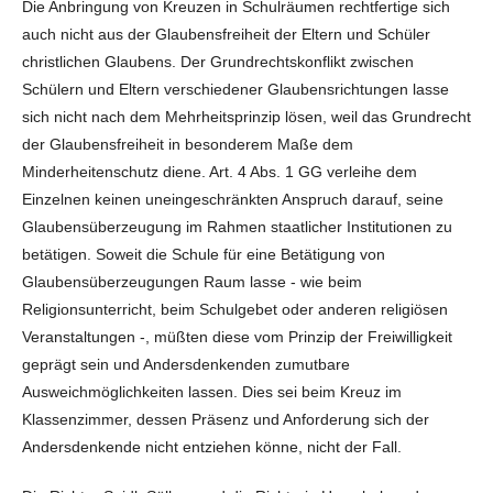
Die Anbringung von Kreuzen in Schulräumen rechtfertige sich
auch nicht aus der Glaubensfreiheit der Eltern und Schüler
christlichen Glaubens. Der Grundrechtskonflikt zwischen
Schülern und Eltern verschiedener Glaubensrichtungen lasse
sich nicht nach dem Mehrheitsprinzip lösen, weil das Grundrecht
der Glaubensfreiheit in besonderem Maße dem
Minderheitenschutz diene. Art. 4 Abs. 1 GG verleihe dem
Einzelnen keinen uneingeschränkten Anspruch darauf, seine
Glaubensüberzeugung im Rahmen staatlicher Institutionen zu
betätigen. Soweit die Schule für eine Betätigung von
Glaubensüberzeugungen Raum lasse - wie beim
Religionsunterricht, beim Schulgebet oder anderen religiösen
Veranstaltungen -, müßten diese vom Prinzip der Freiwilligkeit
geprägt sein und Andersdenkenden zumutbare
Ausweichmöglichkeiten lassen. Dies sei beim Kreuz im
Klassenzimmer, dessen Präsenz und Anforderung sich der
Andersdenkende nicht entziehen könne, nicht der Fall.