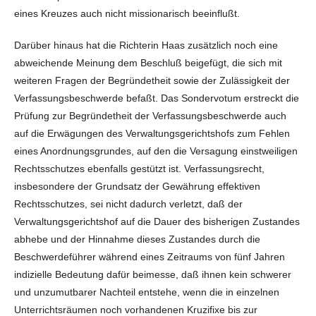
eines Kreuzes auch nicht missionarisch beeinflußt.
Darüber hinaus hat die Richterin Haas zusätzlich noch eine
abweichende Meinung dem Beschluß beigefügt, die sich mit
weiteren Fragen der Begründetheit sowie der Zulässigkeit der
Verfassungsbeschwerde befaßt. Das Sondervotum erstreckt die
Prüfung zur Begründetheit der Verfassungsbeschwerde auch
auf die Erwägungen des Verwaltungsgerichtshofs zum Fehlen
eines Anordnungsgrundes, auf den die Versagung einstweiligen
Rechtsschutzes ebenfalls gestützt ist. Verfassungsrecht,
insbesondere der Grundsatz der Gewährung effektiven
Rechtsschutzes, sei nicht dadurch verletzt, daß der
Verwaltungsgerichtshof auf die Dauer des bisherigen Zustandes
abhebe und der Hinnahme dieses Zustandes durch die
Beschwerdeführer während eines Zeitraums von fünf Jahren
indizielle Bedeutung dafür beimesse, daß ihnen kein schwerer
und unzumutbarer Nachteil entstehe, wenn die in einzelnen
Unterrichtsräumen noch vorhandenen Kruzifixe bis zur