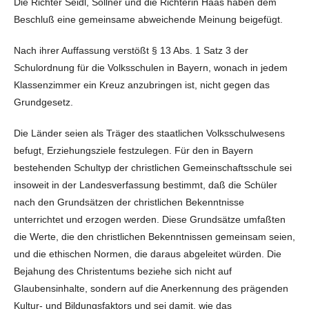
Die Richter Seidl, Söllner und die Richterin Haas haben dem
Beschluß eine gemeinsame abweichende Meinung beigefügt.
Nach ihrer Auffassung verstößt § 13 Abs. 1 Satz 3 der
Schulordnung für die Volksschulen in Bayern, wonach in jedem
Klassenzimmer ein Kreuz anzubringen ist, nicht gegen das
Grundgesetz.
Die Länder seien als Träger des staatlichen Volksschulwesens
befugt, Erziehungsziele festzulegen. Für den in Bayern
bestehenden Schultyp der christlichen Gemeinschaftsschule sei
insoweit in der Landesverfassung bestimmt, daß die Schüler
nach den Grundsätzen der christlichen Bekenntnisse
unterrichtet und erzogen werden. Diese Grundsätze umfaßten
die Werte, die den christlichen Bekenntnissen gemeinsam seien,
und die ethischen Normen, die daraus abgeleitet würden. Die
Bejahung des Christentums beziehe sich nicht auf
Glaubensinhalte, sondern auf die Anerkennung des prägenden
Kultur- und Bildungsfaktors und sei damit, wie das