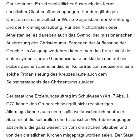
Christentums. Es sei sinnbildlicher Ausdruck des Kerns
christlicher Glaubensüberzeugungen. Für den gläubigen
Christen sei es in vielfacher Weise Gegenstand der Verehrung
und der Frömmigkeitsübung. Für den Nichtchristen oder
Atheisten sei es daneben auch das Symbol der missionarischen
Ausbreitung des Christentums. Entgegen der Auffassung der
Gerichte im Ausgangsverfahren könne man das Kreuz nicht der
in ihm symbolisierten Glaubensinhalte entkleiden und auf ein
bloßes Zeichen abendländischer Kulturtradition reduzieren; eine
solche Profanisierung des Kreuzes laufe auch dem
Selbstverständnis des Christentums zuwider.
Der staatliche Erziehungsauftrag im Schulwesen (Art. 7 Abs. 1
GG) könne den Grundrechtseingriff nicht rechtfertigen.
Allerdings könne auch ein religiös-weltanschaulich neutraler
Staat nicht die kulturellen und historischen Wertüberzeugungen
abstreifen, die ganz wesentlich vom christlichen Glauben und
von den christlichen Kirchen mitgeprägt worden seien. Der Staat