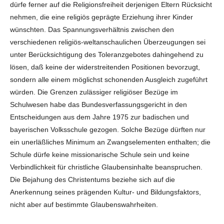
dürfe ferner auf die Religionsfreiheit derjenigen Eltern Rücksicht
nehmen, die eine religiös geprägte Erziehung ihrer Kinder
wünschten. Das Spannungsverhältnis zwischen den
verschiedenen religiös-weltanschaulichen Überzeugungen sei
unter Berücksichtigung des Toleranzgebotes dahingehend zu
lösen, daß keine der widerstreitenden Positionen bevorzugt,
sondern alle einem möglichst schonenden Ausgleich zugeführt
würden. Die Grenzen zulässiger religiöser Bezüge im
Schulwesen habe das Bundesverfassungsgericht in den
Entscheidungen aus dem Jahre 1975 zur badischen und
bayerischen Volksschule gezogen. Solche Bezüge dürften nur
ein unerläßliches Minimum an Zwangselementen enthalten; die
Schule dürfe keine missionarische Schule sein und keine
Verbindlichkeit für christliche Glaubensinhalte beanspruchen.
Die Bejahung des Christentums beziehe sich auf die
Anerkennung seines prägenden Kultur- und Bildungsfaktors,
nicht aber auf bestimmte Glaubenswahrheiten.