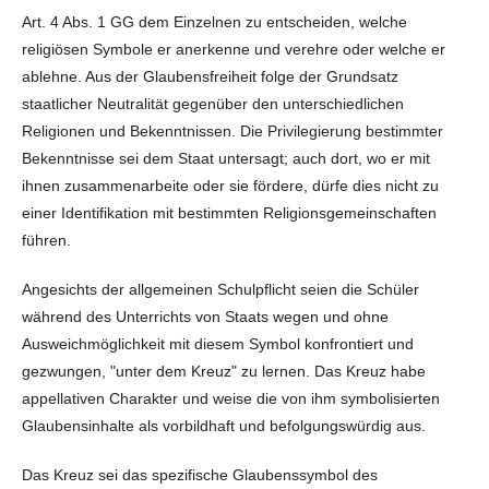
Art. 4 Abs. 1 GG dem Einzelnen zu entscheiden, welche
religiösen Symbole er anerkenne und verehre oder welche er
ablehne. Aus der Glaubensfreiheit folge der Grundsatz
staatlicher Neutralität gegenüber den unterschiedlichen
Religionen und Bekenntnissen. Die Privilegierung bestimmter
Bekenntnisse sei dem Staat untersagt; auch dort, wo er mit
ihnen zusammenarbeite oder sie fördere, dürfe dies nicht zu
einer Identifikation mit bestimmten Religionsgemeinschaften
führen.
Angesichts der allgemeinen Schulpflicht seien die Schüler
während des Unterrichts von Staats wegen und ohne
Ausweichmöglichkeit mit diesem Symbol konfrontiert und
gezwungen, "unter dem Kreuz" zu lernen. Das Kreuz habe
appellativen Charakter und weise die von ihm symbolisierten
Glaubensinhalte als vorbildhaft und befolgungswürdig aus.
Das Kreuz sei das spezifische Glaubenssymbol des