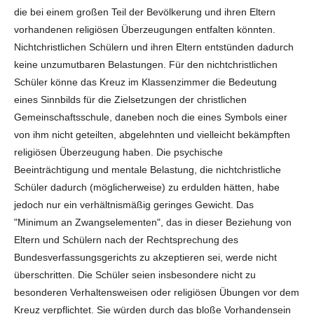
die bei einem großen Teil der Bevölkerung und ihren Eltern
vorhandenen religiösen Überzeugungen entfalten könnten.
Nichtchristlichen Schülern und ihren Eltern entstünden dadurch
keine unzumutbaren Belastungen. Für den nichtchristlichen
Schüler könne das Kreuz im Klassenzimmer die Bedeutung
eines Sinnbilds für die Zielsetzungen der christlichen
Gemeinschaftsschule, daneben noch die eines Symbols einer
von ihm nicht geteilten, abgelehnten und vielleicht bekämpften
religiösen Überzeugung haben. Die psychische
Beeinträchtigung und mentale Belastung, die nichtchristliche
Schüler dadurch (möglicherweise) zu erdulden hätten, habe
jedoch nur ein verhältnismäßig geringes Gewicht. Das
"Minimum an Zwangselementen", das in dieser Beziehung von
Eltern und Schülern nach der Rechtsprechung des
Bundesverfassungsgerichts zu akzeptieren sei, werde nicht
überschritten. Die Schüler seien insbesondere nicht zu
besonderen Verhaltensweisen oder religiösen Übungen vor dem
Kreuz verpflichtet. Sie würden durch das bloße Vorhandensein