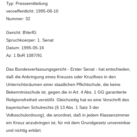
Typ: Pressemitteilung
veroeffentlicht: 1995-08-10
Nummer: 32
Gericht: BVerfG
Spruchkoerper: 1. Senat
Datum: 1995-05-16
Az: 1 BvR 1087/91
Das Bundesverfassungsgericht - Erster Senat - hat entschieden,
daß die Anbringung eines Kreuzes oder Kruzifixes in den
Unterrichtsräumen einer staatlichen Pflichtschule, die keine
Bekenntnisschule ist, gegen die in Art. 4 Abs. 1 GG garantierte
Religionsfreiheit verstößt. Gleichzeitig hat es eine Vorschrift des
bayerischen Schulrechts (§ 13 Abs. 1 Satz 3 der
Volksschulordnung), die anordnet, daß in jedem Klassenzimmer
ein Kreuz anzubringen ist, für mit dem Grundgesetz unvereinbar
und nichtig erklärt.