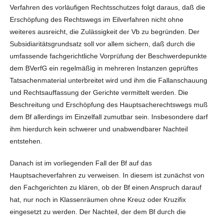
Verfahren des vorläufigen Rechtsschutzes folgt daraus, daß die
Erschöpfung des Rechtswegs im Eilverfahren nicht ohne
weiteres ausreicht, die Zulässigkeit der Vb zu begründen. Der
Subsidiaritätsgrundsatz soll vor allem sichern, daß durch die
umfassende fachgerichtliche Vorprüfung der Beschwerdepunkte
dem BVerfG ein regelmäßig in mehreren Instanzen geprüftes
Tatsachenmaterial unterbreitet wird und ihm die Fallanschauung
und Rechtsauffassung der Gerichte vermittelt werden. Die
Beschreitung und Erschöpfung des Hauptsacherechtswegs muß
dem Bf allerdings im Einzelfall zumutbar sein. Insbesondere darf
ihm hierdurch kein schwerer und unabwendbarer Nachteil
entstehen.
Danach ist im vorliegenden Fall der Bf auf das
Hauptsacheverfahren zu verweisen. In diesem ist zunächst von
den Fachgerichten zu klären, ob der Bf einen Anspruch darauf
hat, nur noch in Klassenräumen ohne Kreuz oder Kruzifix
eingesetzt zu werden. Der Nachteil, der dem Bf durch die